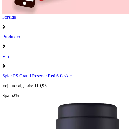
Forside
Produkter
Vin
Spier PS Grand Reserve Red 6 flasker
Vejl. udsalgspris: 119,95
Spar
52%