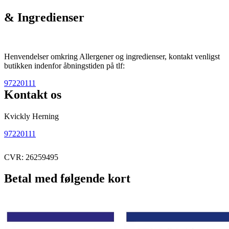
& Ingredienser
Henvendelser omkring Allergener og ingredienser, kontakt venligst
butikken indenfor åbningstiden på tlf:
97220111
Kontakt os
Kvickly Herning
97220111
CVR: 26259495
Betal med følgende kort