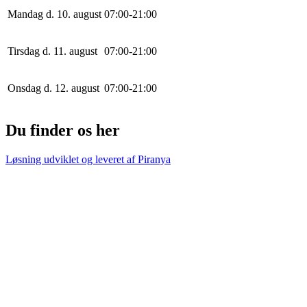
Mandag d. 10. august
0
7
:
0
0
-
21
:
0
0
Tirsdag d. 11. august
0
7
:
0
0
-
21
:
0
0
Onsdag d. 12. august
0
7
:
0
0
-
21
:
0
0
Du finder os her
Løsning udviklet og leveret af
Piranya