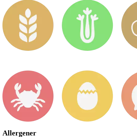
Allergener