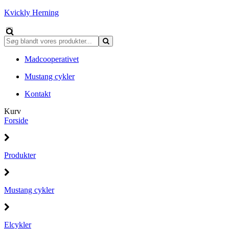
Kvickly Herning
Madcooperativet
Mustang cykler
Kontakt
Kurv
Forside
Produkter
Mustang cykler
Elcykler