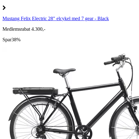
Mustang Felix Electric 28" elcykel med 7 gear - Black
Medlemsrabat 4.300,-
Spar
38%