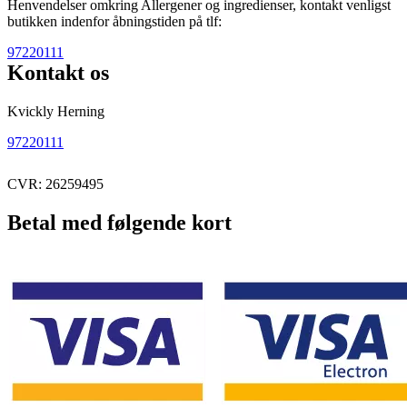
Henvendelser omkring Allergener og ingredienser, kontakt venligst
butikken indenfor åbningstiden på tlf:
97220111
Kontakt os
Kvickly Herning
97220111
CVR: 26259495
Betal med følgende kort