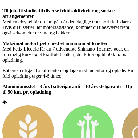
Til job, til studie, til diverse fritidsaktiviteter og sociale
arrangementer
Med en elcykel får du fart på, når den daglige transport skal klares.
Hvis du tilsætter lidt motorassistance, kommer du ubesværet frem -
også selvom der er vind og bakker.
Maksimal motorhjælp med et minimum af kræfter
Med Felix Electric får du 7 udvendige Shimano Tourney gear, en
rummelig kurv og et kraftfuldt batteri, der kører op til 50 km. pr.
opladning.
Batteriet er lige til at afmontere og tage med indenfor og oplade. En
fuld opladning tager 4-6 timer.
Aluminiumsstel – 3 års batterigaranti – 10 års stelgaranti – Op
til 50 km. pr. opladning