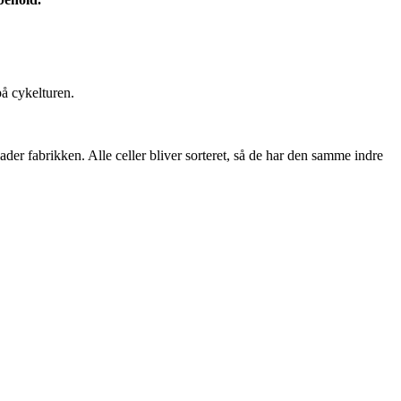
på cykelturen.
lader fabrikken. Alle celler bliver sorteret, så de har den samme indre