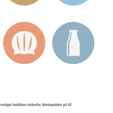
nligst butikken indenfor åbningstiden på tlf: