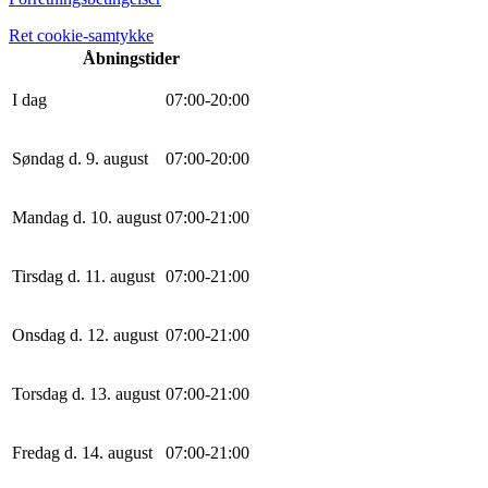
Ret cookie-samtykke
Åbningstider
I dag
0
7
:
0
0
-
20
:
0
0
Søndag d. 9. august
0
7
:
0
0
-
20
:
0
0
Mandag d. 10. august
0
7
:
0
0
-
21
:
0
0
Tirsdag d. 11. august
0
7
:
0
0
-
21
:
0
0
Onsdag d. 12. august
0
7
:
0
0
-
21
:
0
0
Torsdag d. 13. august
0
7
:
0
0
-
21
:
0
0
Fredag d. 14. august
0
7
:
0
0
-
21
:
0
0