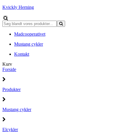
Kvickly Herning
Madcooperativet
Mustang cykler
Kontakt
Kurv
Forside
Produkter
Mustang cykler
Elcykler