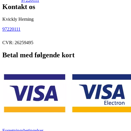
97220111
Kontakt os
Kvickly Herning
97220111
CVR: 26259495
Betal med følgende kort
Forretningsbetingelser