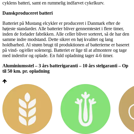
cyklens batteri, samt en rummelig indfarvet cykelkurv.
Danskproduceret batteri
Batteriet på Mustang elcykler er produceret i Danmark efter de
højeste standarder. Alle batterier bliver gennemtestet i flere timer,
inden de forlader fabrikken. Alle celler bliver sorteret, så de har den
samme indre modstand. Dette sikrer en høj kvalitet og lang
holdbarhed. Al strøm brugt til produktionen af batterierne er baseret
på vind- og/eller solenergi. Batteriet er lige til at afmontere og tage
med indenfor og oplade. En fuld opladning tager 4-6 timer.
Aluminiumsstel – 3 års batterigaranti – 10 års stelgaranti – Op
til 50 km. pr. opladning