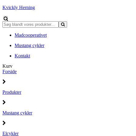
Kvickly Herning
Madcooperativet
Mustang cykler
Kontakt
Kurv
Forside
Produkter
Mustang cykler
Elcykler