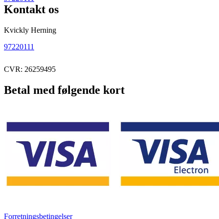
Kontakt os
Kvickly Herning
97220111
CVR: 26259495
Betal med følgende kort
Forretningsbetingelser