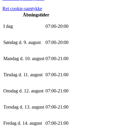
Ret cookie-samtykke
Åbningstider
I dag
0
7
:
0
0
-
20
:
0
0
Søndag d. 9. august
0
7
:
0
0
-
20
:
0
0
Mandag d. 10. august
0
7
:
0
0
-
21
:
0
0
Tirsdag d. 11. august
0
7
:
0
0
-
21
:
0
0
Onsdag d. 12. august
0
7
:
0
0
-
21
:
0
0
Torsdag d. 13. august
0
7
:
0
0
-
21
:
0
0
Fredag d. 14. august
0
7
:
0
0
-
21
:
0
0