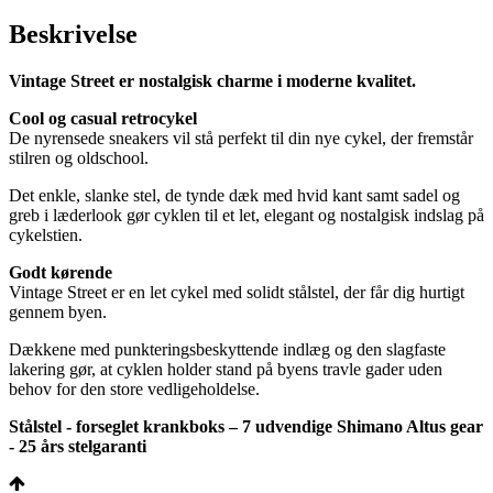
Beskrivelse
Vintage Street er nostalgisk charme i moderne kvalitet.
Cool og casual retrocykel
De nyrensede sneakers vil stå perfekt til din nye cykel, der fremstår
stilren og oldschool.
Det enkle, slanke stel, de tynde dæk med hvid kant samt sadel og
greb i læderlook gør cyklen til et let, elegant og nostalgisk indslag på
cykelstien.
Godt kørende
Vintage Street er en let cykel med solidt stålstel, der får dig hurtigt
gennem byen.
Dækkene med punkteringsbeskyttende indlæg og den slagfaste
lakering gør, at cyklen holder stand på byens travle gader uden
behov for den store vedligeholdelse.
Stålstel - forseglet krankboks – 7 udvendige Shimano Altus gear
- 25 års stelgaranti