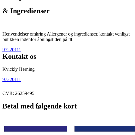
& Ingredienser
Henvendelser omkring Allergener og ingredienser, kontakt venligst
butikken indenfor åbningstiden på tlf:
97220111
Kontakt os
Kvickly Herning
97220111
CVR: 26259495
Betal med følgende kort