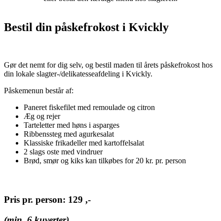
Bestil din påskefrokost i Kvickly
Gør det nemt for dig selv, og bestil maden til årets påskefrokost hos
din lokale slagter-/delikatesseafdeling i Kvickly.
Påskemenun består af:
Paneret fiskefilet med remoulade og citron
Æg og rejer
Tarteletter med høns i asparges
Ribbenssteg med agurkesalat
Klassiske frikadeller med kartoffelsalat
2 slags oste med vindruer
Brød, smør og kiks kan tilkøbes for 20 kr. pr. person
Pris pr. person: 129 ,-
(min. 6 kuverter)