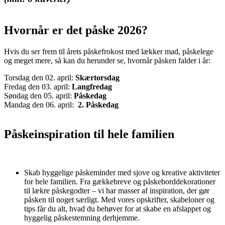
Hvornår er det påske 2026?
Hvis du ser frem til årets påskefrokost med lækker mad, påskelege
og meget mere, så kan du herunder se, hvornår påsken falder i år:
Torsdag den 02. april:
Skærtorsdag
Fredag den 03. april:
Langfredag
Søndag den 05. april:
Påskedag
Mandag den 06. april:
2. Påskedag
Påskeinspiration til hele familien
Skab hyggelige påskeminder med sjove og kreative aktiviteter
for hele familien. Fra gækkebreve og påskeborddekorationer
til lækre påskegodter – vi har masser af inspiration, der gør
påsken til noget særligt. Med vores opskrifter, skabeloner og
tips får du alt, hvad du behøver for at skabe en afslappet og
hyggelig påskestemning derhjemme.